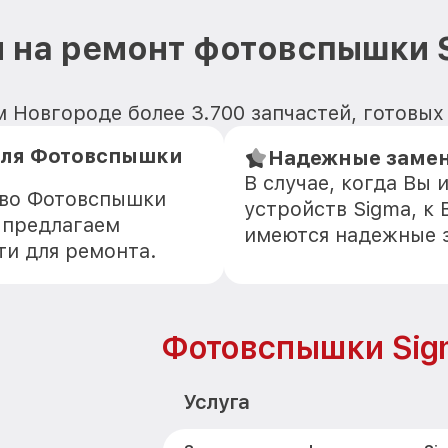
 на ремонт фотовспышки 
 Новгороде более 3.700 запчастей, готовых
для Фотовспышки
Надежные замен
В случае, когда Вы
тво Фотовспышки
устройств Sigma, к 
 предлагаем
имеются надежные 
ти для ремонта.
Фотовспышки Sig
Услуга