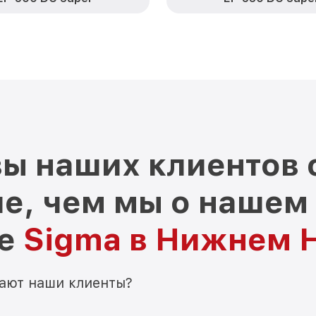
ы наших клиентов 
е, чем мы о нашем
ре
Sigma в Нижнем 
мают наши клиенты?