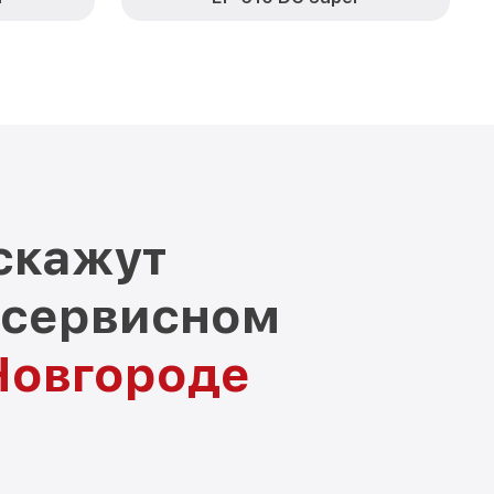
скажут
 сервисном
Новгороде