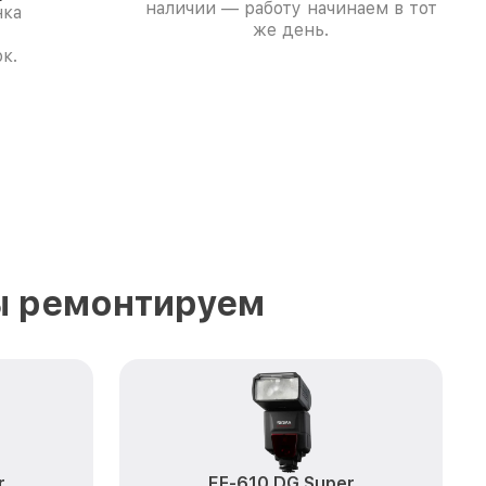
наличии — работу начинаем в тот
нка
же день.
к.
ы ремонтируем
r
EF-610 DG Super