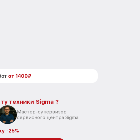
бот
от 1400₽
ту техники Sigma ?
Мастер-супервизор
сервисного центра Sigma
ку -25%