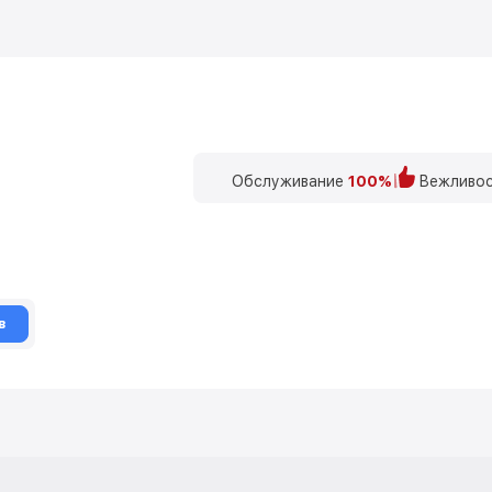
Обслуживание
100%
Вежливос
в