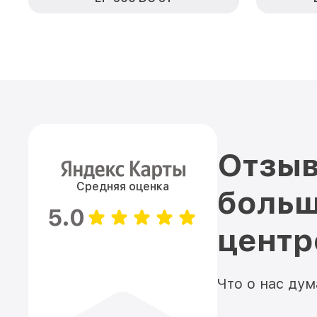
Отзыв
Средняя оценка
больш
5.0
цент
Что о нас ду