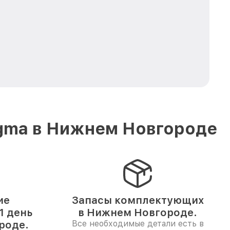
igma в Нижнем Новгороде
ие
Запасы комплектующих
1 день
в Нижнем Новгороде.
роде.
Все необходимые детали есть в