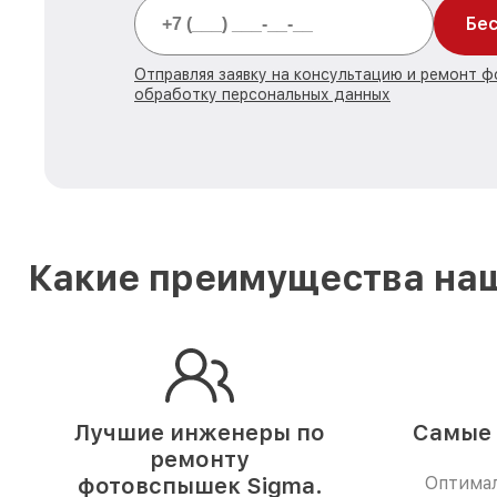
Бес
Отправляя заявку на консультацию и ремонт ф
обработку персональных данных
Какие преимущества наш
Лучшие инженеры по
Самые 
ремонту
фотовспышек Sigma.
Оптимал