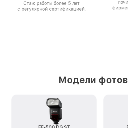
поч
Стаж работы более 5 лет
фирме
с регулярной сертификацией.
Модели фотов
EF-500 DG ST