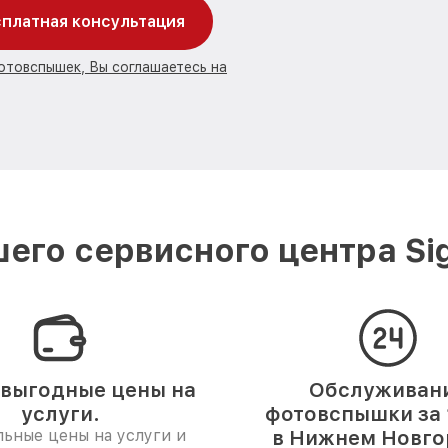
платная консультация
отовспышек, Вы соглашаетесь на
его сервисного центра S
выгодные цены на
Обслуживан
услуги.
фотовспышки за 
ьные цены на услуги и
в Нижнем Новго