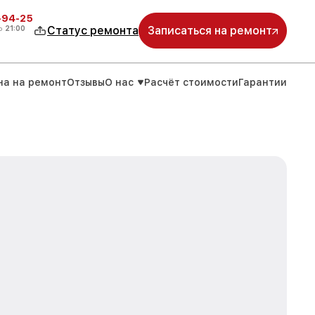
-94-25
о
21:00
Статус ремонта
Записаться на ремонт
на на ремонт
Отзывы
О нас
Расчёт стоимости
Гарантии