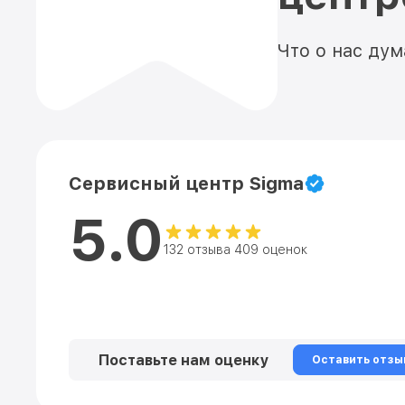
Что о нас ду
Сервисный центр Sigma
5.0
132 отзыва 409 оценок
Поставьте нам оценку
Оставить отзы