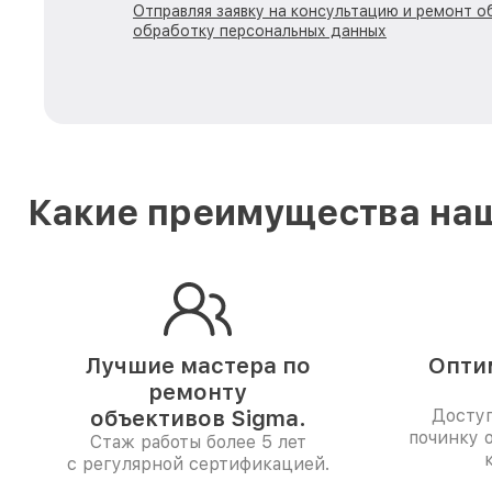
Отправляя заявку на консультацию и ремонт о
обработку персональных данных
Какие преимущества наш
Лучшие мастера по
Опти
ремонту
объективов Sigma.
Доступ
починку 
Стаж работы более 5 лет
с регулярной сертификацией.