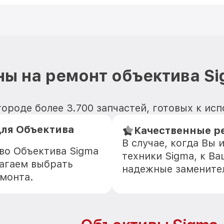
ы на ремонт объектива S
роде более 3.700 запчастей, готовых к ис
ля Объектива
Качественные р
В случае, когда Вы
во Объектива Sigma
техники Sigma, к В
агаем выбрать
надежные замените
емонта.