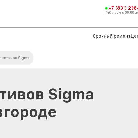
+7 (831) 238
Работаем с
09:00
д
Срочный ремонт
Це
ъективов Sigma
тивов Sigma
вгороде