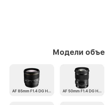
Модели объе
AF 85mm F1.4 DG HSM Art
AF 50mm F1.4 DG HSM Art