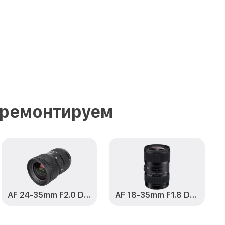
 ремонтируем
AF 24-35mm F2.0 DG HSM Art
AF 18-35mm F1.8 DC HSM