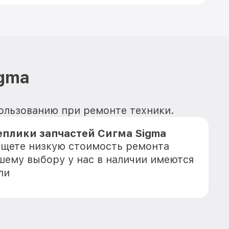
igma
пользованию при ремонте техники.
еплики запчастей Сигма Sigma
 ищете низкую стоимость ремонта
ашему выбору у нас в наличии имеются
ли