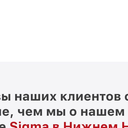
ы наших клиентов 
е, чем мы о нашем
ре
Sigma в Нижнем 