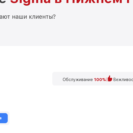
мают наши клиенты?
Обслуживание
100%
Вежливос
в