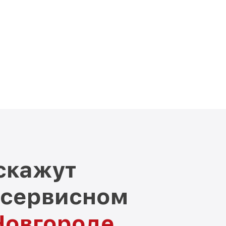
скажут
 сервисном
Новгороде