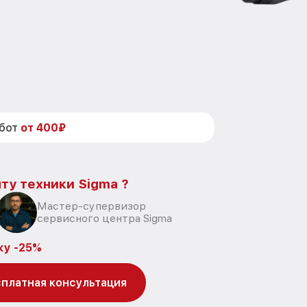
абот
от 400₽
ту техники Sigma ?
Мастер-супервизор
сервисного центра Sigma
ку -25%
платная консультация