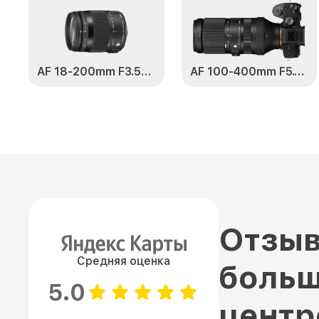
AF 18-200mm F3.5-6.3 DC Macro OS HSM Contemporary
AF 100-400mm F5.0-6.3 DG OS HSM Contemporary
Отзыв
Средняя оценка
больш
5.0
цент