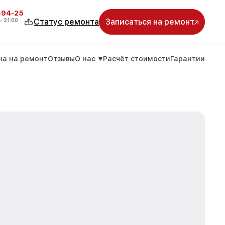
-94-25
о
21:00
Статус ремонта
Записаться на ремонт
на на ремонт
Отзывы
О нас
Расчёт стоимости
Гарантии