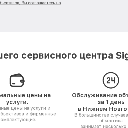
бъективов, Вы соглашаетесь на
его сервисного центра S
мальные цены на
Обслуживание об
услуги.
за 1 день
ные цены на услуги и
в Нижнем Новго
объективов и фирменные
В большинстве случаев
комплектующие.
объектива
занимает несколько 